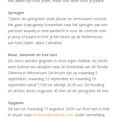
niet alleen fijn voor jezelf, maar ook zeker voor je paard!’
Springen
‘Tijdens de springclinic staat plezier en vertrouwen voorop!
We gaan stapsgewijs toewerken naar het springen van een
parcours waarbij er veel aandacht is voor de controle over
je pony of paard en hoe je het beste op de hindernissen
aan kunt rijden’, aldus Catharina.
Waar, wanneer en hoe laat
De clinics worden gegeven in onze eigen clubbak. Bij slecht
weer kunnen we uitwijken naar de binnenbak van de familie
Okkema in Witmarsum. De lessen zijn op maandag 5
september, maandag 12 september en maandag 19
september vanaf 17:00 tot uiterlijk 20:30 uur. De houding-
en zitclinic duren ongeveer 45 min. en de springclinic 60 min.
Opgeven
Dit kan tot maandag 15 augustus 20:00 uur door een e-mail
te sturen naar
dedonias@outlook.com
, onder vermelding