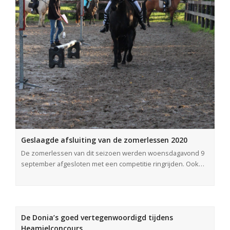
Geslaagde afsluiting van de zomerlessen 2020
De zomerlessen van dit seizoen werden woensdagavond 9
september afgesloten met een competitie ringrijden. Ook…
De Donia’s goed vertegenwoordigd tijdens
Heamielconcours