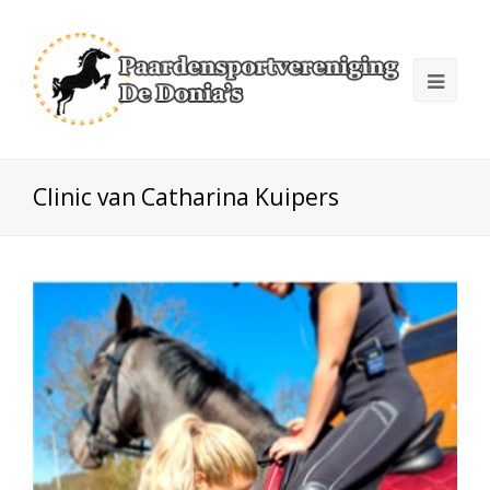
Clinic van Catharina Kuipers