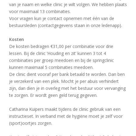
van je naam en welke clinic je wilt volgen. We hebben plaats
voor maximaal 13 combinaties.
Voor vragen kun je contact opnemen met één van de
bestuursleden (contactgegevens staan in onze ledenapp).
Kosten
De kosten bedragen €31,00 per combinatie voor drie
lessen. Bij de clinic ‘Houding en zit’ kunnen 3 tot 4
combinaties per groep meedoen en bij de springclinic
kunnen maximaal 5 combinaties meedoen.
De clinic dient vooraf per bank betaald te worden. Dan ben
je verzekerd van een plek. Mocht je per abuis verhindert
zijn, dan dien je in overleg met het bestuur voor vervanging
te zorgen. Er wordt geen geld terug gegeven.
Catharina Kuipers maakt tijdens de clinic gebruik van een
instructieset. In verband met de hygiëne moet je zelf voor
(sport)oortjes zorgen.