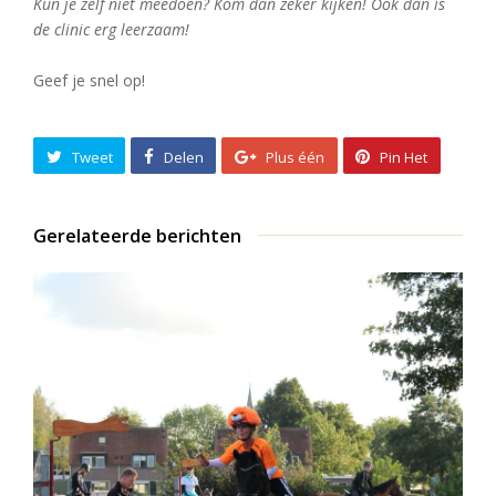
Kun je zelf niet meedoen? Kom dan zeker kijken! Ook dan is
de clinic erg leerzaam!
Geef je snel op!
Tweet
Delen
Plus één
Pin Het
Gerelateerde berichten