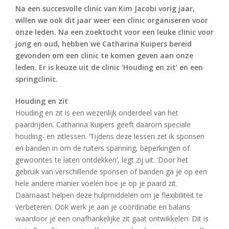
Na een succesvolle clinic van Kim Jacobi vorig jaar,
willen we ook dit jaar weer een clinic organiseren voor
onze leden. Na een zoektocht voor een leuke clinic voor
jong en oud, hebben we Catharina Kuipers bereid
gevonden om een clinic te komen geven aan onze
leden. Er is keuze uit de clinic ‘Houding en zit’ en een
springclinic.
Houding en zit
Houding en zit is een wezenlijk onderdeel van het
paardrijden. Catharina Kuipers geeft daarom speciale
houding- en zitlessen. ‘Tijdens deze lessen zet ik sponsen
en banden in om de ruiters spanning, beperkingen of
gewoontes te laten ontdekken’, legt zij uit. ‘Door het
gebruik van verschillende sponsen of banden ga je op een
hele andere manier voelen hoe je op je paard zit.
Daarnaast helpen deze hulpmiddelen om je flexibiliteit te
verbeteren. Ook werk je aan je coördinatie en balans
waardoor je een onafhankelijke zit gaat ontwikkelen. Dit is