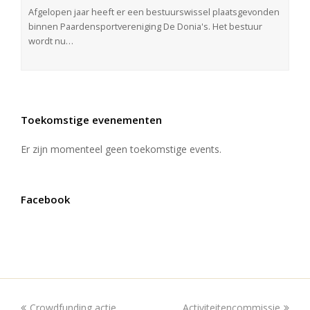
Afgelopen jaar heeft er een bestuurswissel plaatsgevonden
binnen Paardensportvereniging De Donia's. Het bestuur
wordt nu…
Toekomstige evenementen
Er zijn momenteel geen toekomstige events.
Facebook
Crowdfunding actie
Activiteitencommissie