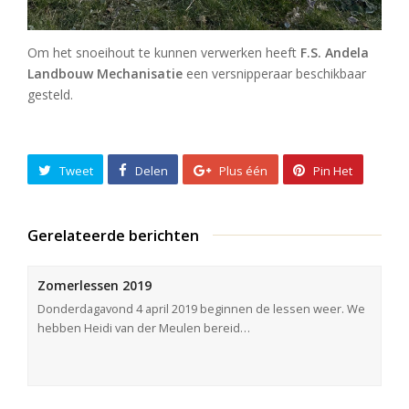
Om het snoeihout te kunnen verwerken heeft
F.S. Andela
Landbouw Mechanisatie
een versnipperaar beschikbaar
gesteld.
Tweet
Delen
Plus één
Pin Het
Gerelateerde berichten
Zomerlessen 2019
Donderdagavond 4 april 2019 beginnen de lessen weer. We
hebben Heidi van der Meulen bereid…