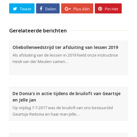
Tweet
Delen
Plus één
Pin Het
Gerelateerde berichten
Oliebollenwedstrijd ter afsluiting van lessen 2019
Als afsluiting van de lessen in 2019 hield onze instructrice
Heidi van der Meulen samen…
De Donia’s in actie tijdens de bruiloft van Geartsje
en Jelle Jan
Op vrijdag 7-7-2017 was de bruiloft van ons bestuurslid
Geartsje Reitsma en haar man Jelle…